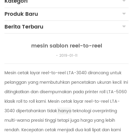
Kategori
Produk Baru
Berita Terbaru
mesin sablon reel-to-reel
2019-01-11
Mesin cetak layar reel-to-reel LTA-3040 dirancang untuk
pelanggan yang membutuhkan pencetakan ukuran kecil. Ini
ditingkatkan dan disempurnakan pada printer roll LTA-5060
klasik roll to roll kami. Mesin cetak layar reel-to-reel LTA-
3040 dipertahankan tidak
hanya
teknologi overprinting
multi-warna presisi tinggi tetapi juga harga yang lebih
rendah. Kecepatan cetak menjadi dua kali lipat dan kami