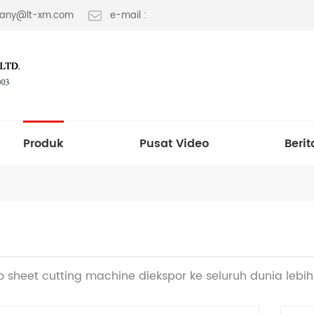
 fany@lt-xm.com
e-mail :
Produk
Pusat Video
Berit
 to sheet cutting machine diekspor ke seluruh dunia lebih