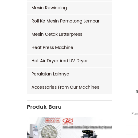
Mesin Rewinding
Roll Ke Mesin Pemotong Lembar
Mesin Cetak Letterpress
Heat Press Machine
Hot Air Dryer And UV Dryer
Peralatan Lainnya
Accessories From Our Machines
m
Produk Baru
Pen
m
pen
kom