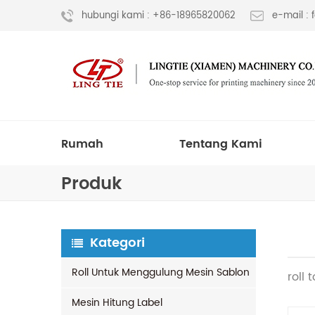
hubungi kami : +86-18965820062
e-mail :
Rumah
Tentang Kami
Produk
Kategori
Roll Untuk Menggulung Mesin Sablon
roll
Mesin Hitung Label