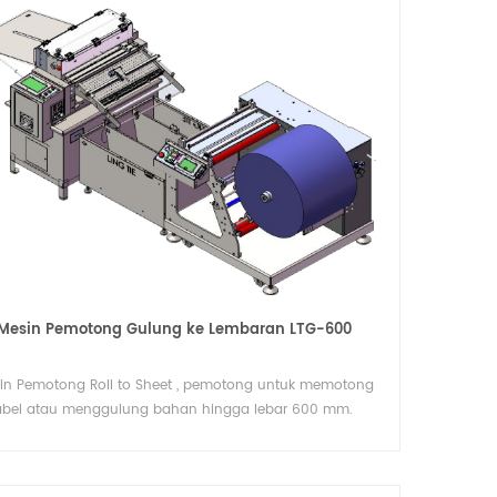
Mesin Pemotong Gulung ke Lembaran LTG-600
in Pemotong Roll to Sheet , pemotong untuk memotong
abel atau menggulung bahan hingga lebar 600 mm.