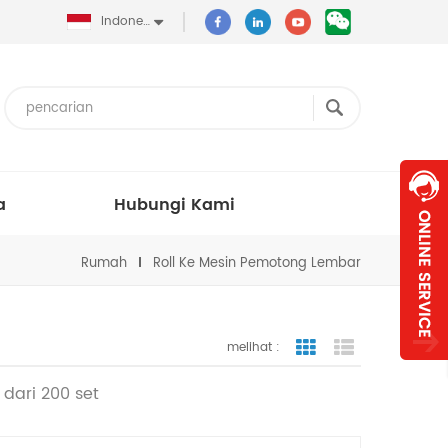
Indonesia
a
Hubungi Kami
Rumah
Roll Ke Mesin Pemotong Lembar
melihat :
tampilan bergaris
tampilan dafta
 dari 200 set