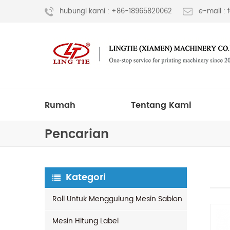
hubungi kami : +86-18965820062
e-mail :
Rumah
Tentang Kami
Pencarian
Kategori
Roll Untuk Menggulung Mesin Sablon
Mesin Hitung Label