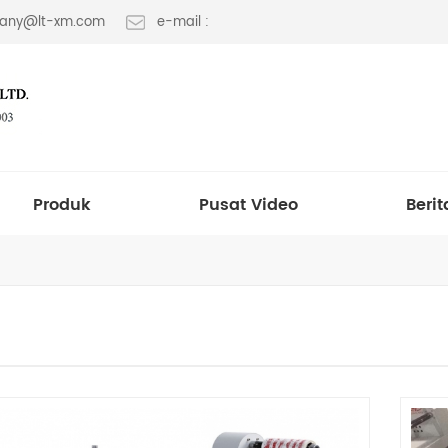
 fany@lt-xm.com
e-mail :
Produk
Pusat Video
Berit