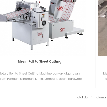
Mesin Roll to Sheet Cutting
Rotary Roll to Sheet Cutting Machine banyak digunakan
Me
lam Pakaian, Minuman, Kimia, Komoditi, Mesin, Hardware,
l
Medis.
deng
total dari
1
halama