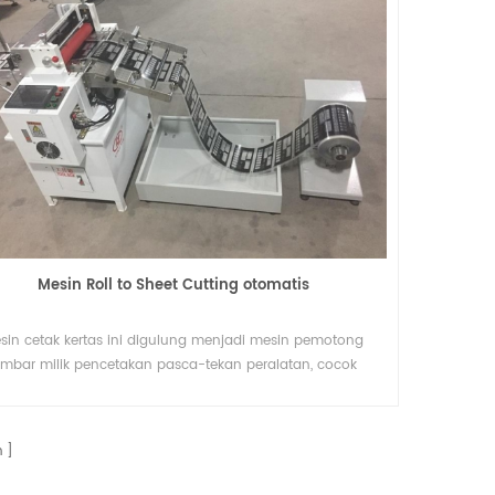
Mesin Roll to Sheet Cutting otomatis
sin cetak kertas ini digulung menjadi mesin pemotong
embar milik pencetakan pasca-tekan peralatan, cocok
an peralatan tambahan seperti memutar menggunakan
mesin.
n