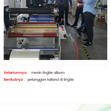
Sebelumnya :
mesin lingtie album
Berikutnya :
pelanggan tailand di lingtie