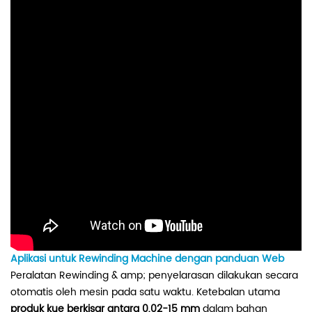
Aplikasi untuk Rewinding Machine dengan panduan Web
Peralatan Rewinding & amp; penyelarasan dilakukan secara
otomatis oleh mesin pada satu waktu. Ketebalan utama
produk kue berkisar antara 0,02-15 mm
dalam bahan