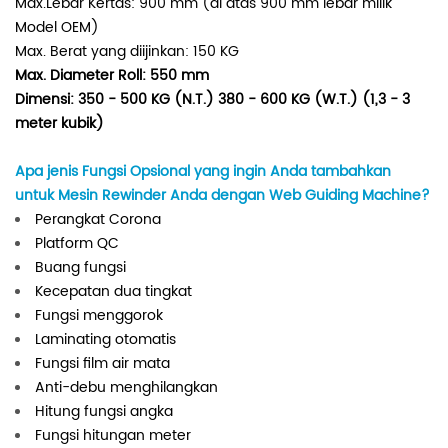
Max.Lebar Kertas: 900 mm (di atas 900 mm lebar milik
Model OEM)
Max. Berat yang diijinkan: 150 KG
Max. Diameter Roll: 550 mm
Dimensi: 350 - 500 KG (N.T.) 380 - 600 KG (W.T.) (1,3 - 3
meter kubik)
Apa jenis Fungsi Opsional yang ingin Anda tambahkan
untuk Mesin Rewinder Anda dengan Web Guiding Machine?
Perangkat Corona
Platform QC
Buang fungsi
Kecepatan dua tingkat
Fungsi menggorok
Laminating otomatis
Fungsi film air mata
Anti-debu menghilangkan
Hitung fungsi angka
Fungsi hitungan meter