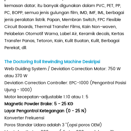
kemasan datar; itu banyak digunakan dalam PVC, PET, PP,
PC, BOPP, semua jenis gulungan film, IMD, IMF, IML, berbagai
jenis peralatan listrik. Papan, Membran Switch, FPC Flexible
Circuit Boards, Thermal Transfer Films, Kain Non-woven,
Pelabelan Otomotif Warna, Label Air, Keramik decals, Kertas
Transfer Panas, Tetoron, Kain, Kulit Buatan, Kulit, Berbagai
Perekat, dll.
The Doctoring Roll Rewinding Machine Deskripsi
Web Guiding System / Deviation Correction Motor: 750 W
atau 370 W
Deviation Correction Controller: EPC-1000 (Pengontrol Posisi
Ujung - 1000)
Motor kecepatan-adjustable 1:10 atau 1: 5
Magnetic Powder Brake: 5 - 25 KG
Layar Pengontrol Ketegangan (0 - 25 N)
Konverter Frekuensi
Poros Standar Udara adalah 3 "(opsi poros OEM)