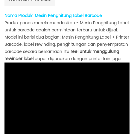
Nama Produk: Mesin Penghitung Label Barcode
Produk panas merekomendasikan - Mesin Penghitung Label
untuk barcode adalah permintaan terbaru untuk dijual.
Model ini berisi dua bagian: Mesin Penghitung Label + Printer
Barcode, label rewinding, penghitungan dan penyemprotan
barcode secara bersamaan. Itu
reel untuk menggulung
rewinder label
dapat digunakan dengan printer lain juga.