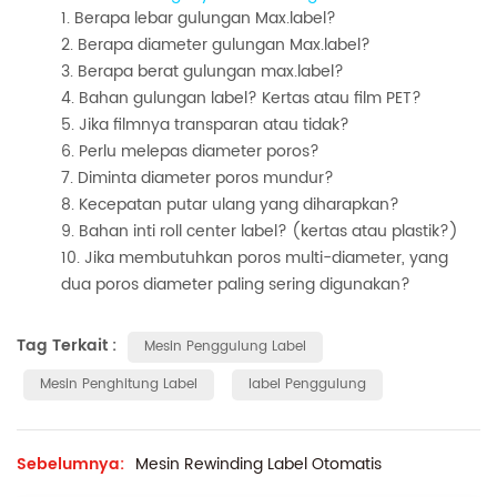
Berapa lebar gulungan Max.label?
Berapa diameter gulungan Max.label?
Berapa berat gulungan max.label?
Bahan gulungan label? Kertas atau film PET?
Jika filmnya transparan atau tidak?
Perlu melepas diameter poros?
Diminta diameter poros mundur?
Kecepatan putar ulang yang diharapkan?
Bahan inti roll center label? (kertas atau plastik?)
Jika membutuhkan poros multi-diameter, yang
dua poros diameter paling sering digunakan?
Tag Terkait :
Mesin Penggulung Label
Mesin Penghitung Label
label Penggulung
Sebelumnya:
Mesin Rewinding Label Otomatis