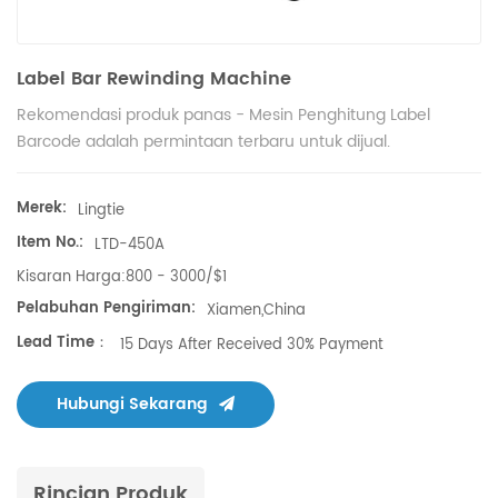
Label Bar Rewinding Machine
Rekomendasi produk panas - Mesin Penghitung Label
Barcode adalah permintaan terbaru untuk dijual.
Merek:
Lingtie
Item No.:
LTD-450A
Kisaran Harga:
800 - 3000/$1
Pelabuhan Pengiriman:
Xiamen,China
Lead Time：
15 Days After Received 30% Payment
Hubungi Sekarang
Rincian Produk