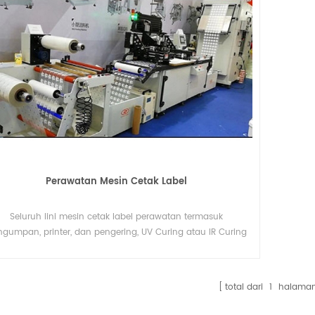
Perawatan Mesin Cetak Label
Seluruh lini mesin cetak label perawatan termasuk
gumpan, printer, dan pengering, UV Curing atau IR Curing
untuk suatu opsi.
total dari
1
halama