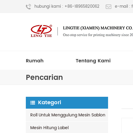
hubungi kami : +86-18965820062
e-mail :
Rumah
Tentang Kami
Pencarian
Kategori
Roll Untuk Menggulung Mesin Sablon
Mesin Hitung Label