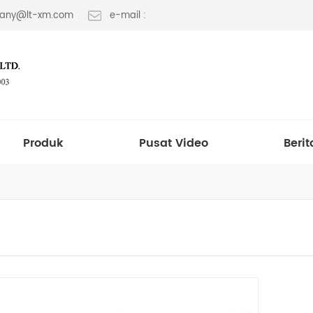
 fany@lt-xm.com
e-mail :
Produk
Pusat Video
Berit