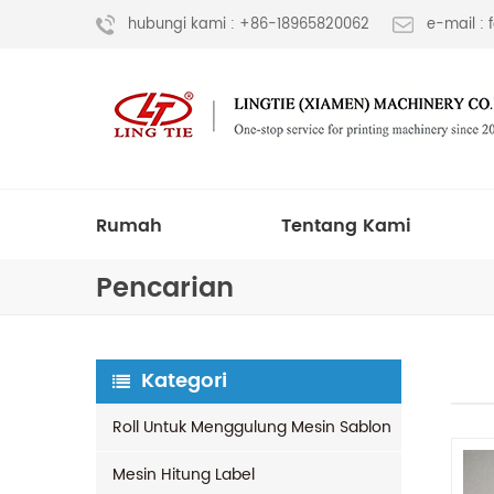
hubungi kami : +86-18965820062
e-mail :
Rumah
Tentang Kami
Pencarian
Kategori
Roll Untuk Menggulung Mesin Sablon
Mesin Hitung Label