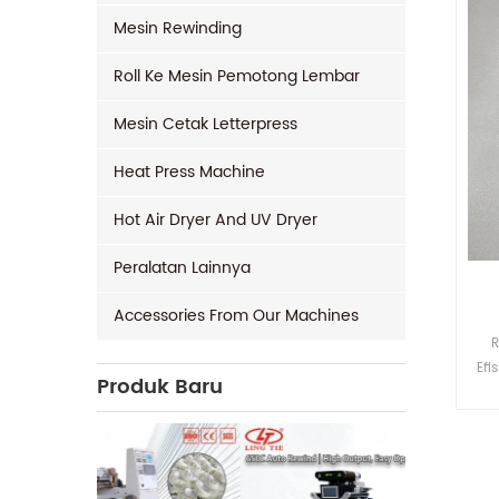
Mesin Rewinding
Roll Ke Mesin Pemotong Lembar
Mesin Cetak Letterpress
Heat Press Machine
Hot Air Dryer And UV Dryer
Peralatan Lainnya
Accessories From Our Machines
R
Efi
Produk Baru
m
b