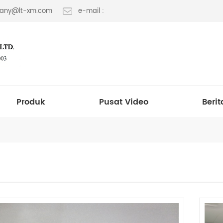
 fany@lt-xm.com
e-mail :
Produk
Pusat Video
Berit