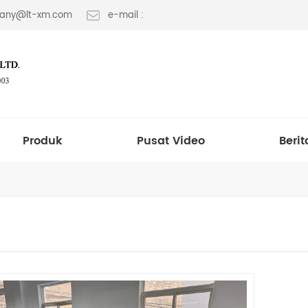
 fany@lt-xm.com
e-mail :
Produk
Pusat Video
Berit