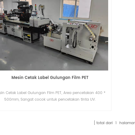
Mesin Cetak Label Gulungan Film PET
sin Cetak Label Gulungan Film PET, Area pencetakan 400 *
500mm, Sangat cocok untuk pencetakan tinta UV.
total dari
1
halama