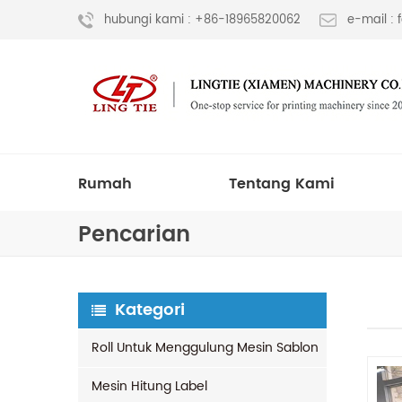
hubungi kami : +86-18965820062
e-mail :
Rumah
Tentang Kami
Pencarian
Kategori
Roll Untuk Menggulung Mesin Sablon
Mesin Hitung Label