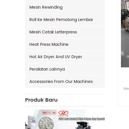
Mesin Rewinding
Roll Ke Mesin Pemotong Lembar
Mesin Cetak Letterpress
Heat Press Machine
Hot Air Dryer And UV Dryer
Peralatan Lainnya
Accessories From Our Machines
Me
Produk Baru