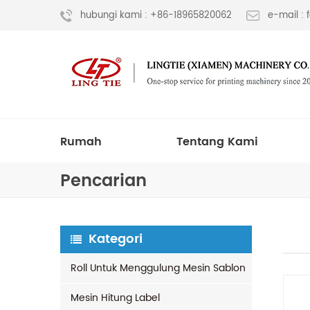
hubungi kami : +86-18965820062
e-mail :
Rumah
Tentang Kami
Pencarian
Kategori
Roll Untuk Menggulung Mesin Sablon
Mesin Hitung Label