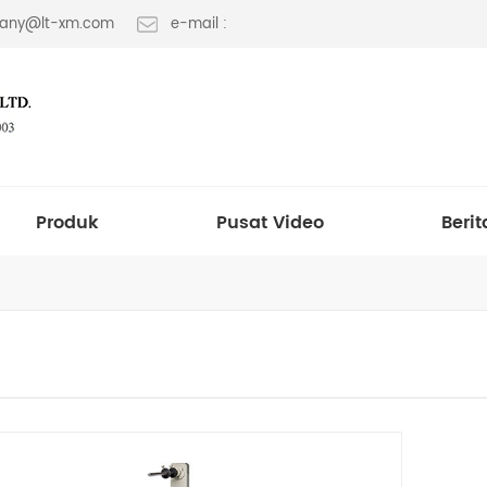
 fany@lt-xm.com
e-mail :
Produk
Pusat Video
Berit