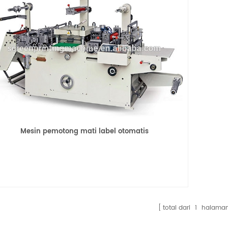
Mesin pemotong mati label otomatis
total dari
1
halama