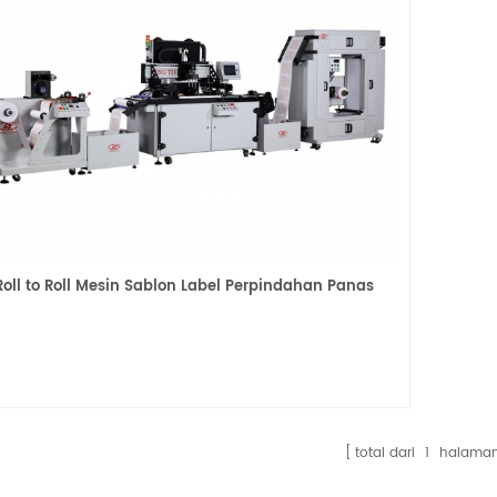
Roll to Roll Mesin Sablon Label Perpindahan Panas
total dari
1
halama