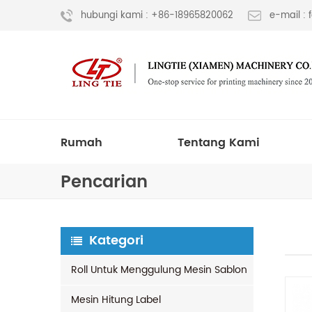
hubungi kami : +86-18965820062
e-mail :
Rumah
Tentang Kami
Pencarian
Kategori
Roll Untuk Menggulung Mesin Sablon
Mesin Hitung Label