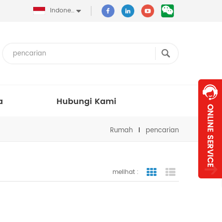
Indonesia
a
Hubungi Kami
Rumah
pencarian
melihat :
tampilan bergaris
tampilan dafta