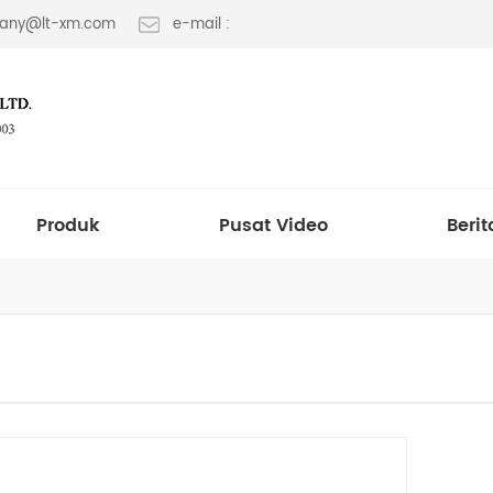
 fany@lt-xm.com
e-mail :
Produk
Pusat Video
Berit