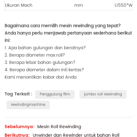
Ukuran Mach
mm
L1550*W1
Bagaimana cara memilih mesin rewinding yang tepat?
Anda hanya perlu menjawab pertanyaan sederhana berikut
ini:
1. Apa bahan gulungan dan beratnya?
2. Berapa diameter max.roll?
3. Berapa lebar bahan gulungan?
4. Berapa diameter dalam inti kertas?
Kami menantikan kabar dari Anda
Tag Terkait :
Penggulung film
jumbo roll rewinding
rewindingmachine
Sebelumnya:
Mesin Roll Rewinding
Berikutnya:
Unwinder dan Rewinder untuk bahan Roll