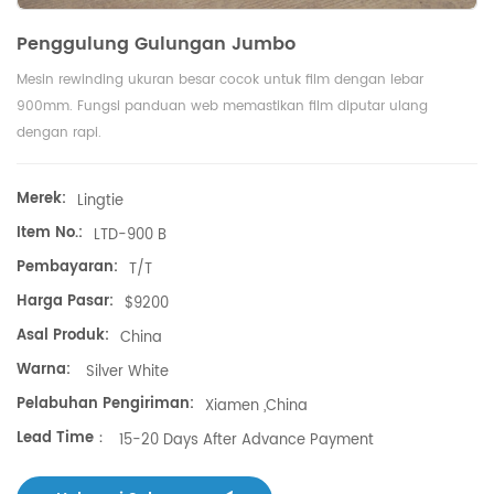
Penggulung Gulungan Jumbo
Mesin rewinding ukuran besar cocok untuk film dengan lebar
900mm. Fungsi panduan web memastikan film diputar ulang
dengan rapi.
Merek:
Lingtie
Item No.:
LTD-900 B
Pembayaran:
T/T
Harga Pasar:
$9200
Asal Produk:
China
Warna:
Silver White
Pelabuhan Pengiriman:
Xiamen ,China
Lead Time：
15-20 Days After Advance Payment