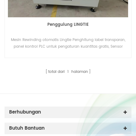
Penggulung LINGTIE
Mesin Rewinding otomatis Lingtie Penghitung label transparan,
panel kontrol PLC untuk pengaturan kuantitas gratis, Sensor
khusus untuk penghitungan label transparan.
total dari
1
halaman
Berhubungan
Butuh Bantuan