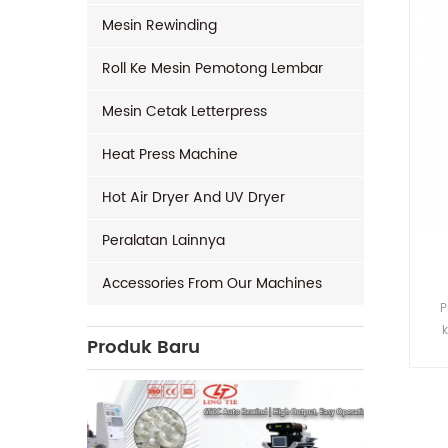
Mesin Rewinding
Roll Ke Mesin Pemotong Lembar
Mesin Cetak Letterpress
Heat Press Machine
Hot Air Dryer And UV Dryer
Peralatan Lainnya
Accessories From Our Machines
P
k
Produk Baru
t