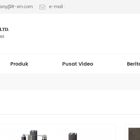
 fany@lt-xm.com
e-mail :
Produk
Pusat Video
Berit