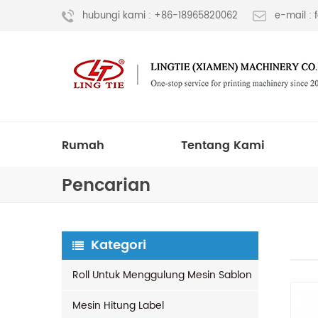
hubungi kami : +86-18965820062
e-mail :
Rumah
Tentang Kami
Pencarian
Kategori
Roll Untuk Menggulung Mesin Sablon
Mesin Hitung Label