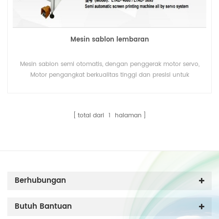
Mesin sablon lembaran
Mesin sablon semi otomatis, dengan penggerak motor servo,
Motor pengangkat berkualitas tinggi dan presisi untuk
pencetakan dan penyelarasan yang akurat.
total dari
1
halaman
Berhubungan
Butuh Bantuan