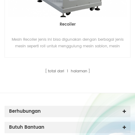
Recoiler
Mesin Recoiler jenis ini bisa digunakan dengan berbagai jenis
mesin seperti roll untuk menggulung mesin sablon, mesin
pengemas dan oven pengawetan.
total dari
1
halaman
Berhubungan
Butuh Bantuan