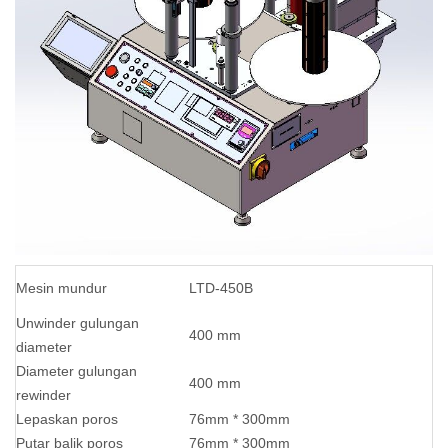
Mesin mundur
LTD-450B
Unwinder gulungan
400 mm
diameter
Diameter gulungan
400 mm
rewinder
Lepaskan poros
76mm * 300mm
Putar balik
poros
76mm * 300mm