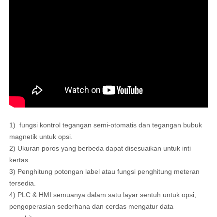
1)
fungsi kontrol tegangan semi-otomatis dan tegangan bubuk
magnetik untuk opsi.
2)
Ukuran poros yang berbeda dapat disesuaikan untuk inti
kertas.
3)
Penghitung potongan label atau fungsi penghitung meteran
tersedia.
4)
PLC & HMI semuanya dalam satu layar sentuh untuk opsi,
pengoperasian sederhana dan cerdas mengatur data