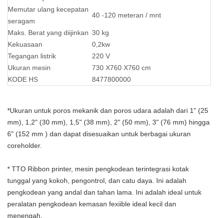
Memutar ulang kecepatan
40 -120 meteran / mnt
seragam
Maks. Berat yang diijinkan
30 kg
Kekuasaan
0,2kw
Tegangan listrik
220 V
Ukuran mesin
730 X760 X760 cm
KODE HS
8477800000
*Ukuran untuk poros mekanik dan poros udara adalah dari 1" (25
mm), 1,2" (30 mm), 1,5" (38 mm), 2" (50 mm), 3" (76 mm) hingga
6" (152 mm ) dan dapat disesuaikan untuk berbagai ukuran
coreholder.
*
TTO Ribbon printer, mesin pengkodean terintegrasi kotak
tunggal yang kokoh, pengontrol, dan catu daya. Ini adalah
pengkodean yang andal dan tahan lama. Ini adalah ideal untuk
peralatan pengkodean kemasan fexiible ideal kecil dan
menengah.