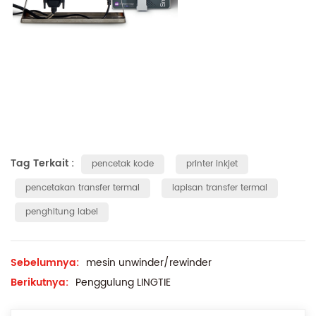
Tag Terkait :
pencetak kode
printer inkjet
pencetakan transfer termal
lapisan transfer termal
penghitung label
Sebelumnya:
mesin unwinder/rewinder
Berikutnya:
Penggulung LINGTIE