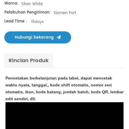
Warna:
Silver White
Pelabuhan Pengiriman:
Xiamen Port
Lead Time：
15days
Hubungi Sekarang
Rincian Produk
Pencetakan berkelanjutan
pada label, dapat mencetak
waktu nyata, tanggal,, kode shift otomatis, nomor seri
otomatis, ikon, kode batang, jumlah batch, kode QR, lembar
edit sendiri, dll.