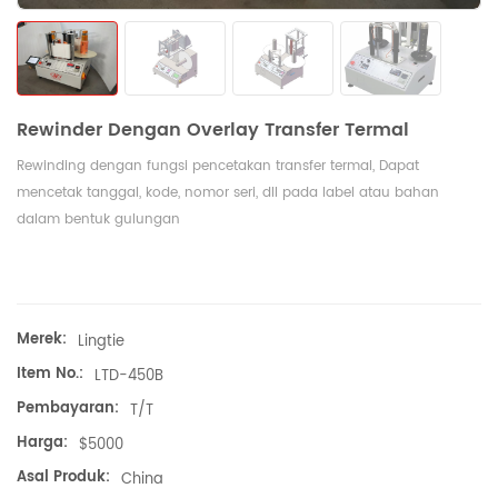
Rewinder Dengan Overlay Transfer Termal
Rewinding dengan fungsi pencetakan transfer termal, Dapat
mencetak tanggal, kode, nomor seri, dll pada label atau bahan
dalam bentuk gulungan
Merek:
Lingtie
Item No.:
LTD-450B
Pembayaran:
T/T
Harga:
$5000
Asal Produk:
China