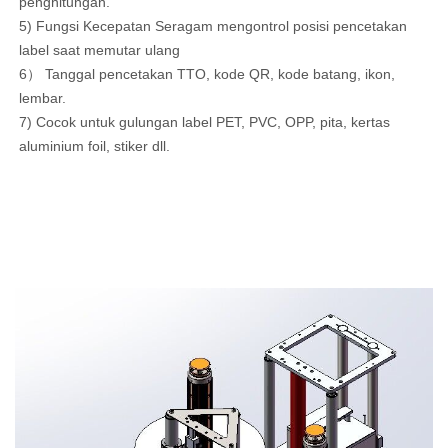
penghitungan.
5)
Fungsi Kecepatan Seragam
mengontrol posisi pencetakan
label saat memutar ulang
6） Tanggal pencetakan TTO, kode QR, kode batang, ikon,
lembar.
7)
Cocok untuk gulungan label
PET, PVC, OPP, pita, kertas
aluminium foil, stiker dll.