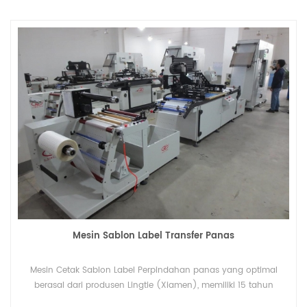
Mesin Sablon Label Transfer Panas
Mesin Cetak Sablon Label Perpindahan panas yang optimal
berasal dari produsen Lingtie (Xiamen), memiliki 15 tahun
pengalaman pencetakan profesional.