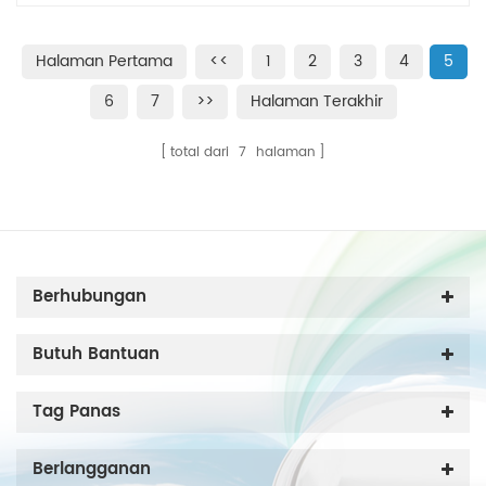
Halaman Pertama
<<
1
2
3
4
5
6
7
>>
Halaman Terakhir
total dari
7
halaman
Berhubungan
Butuh Bantuan
Tag Panas
Berlangganan