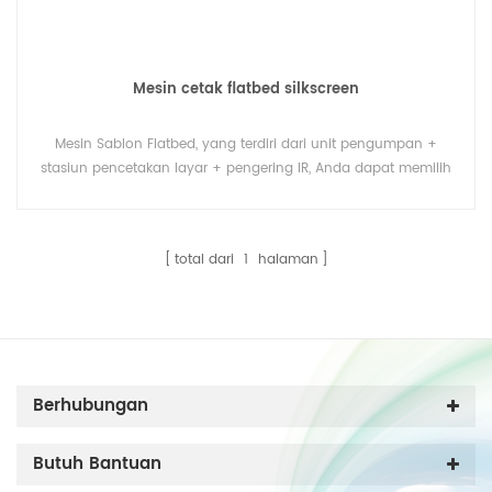
Mesin cetak flatbed silkscreen
Mesin Sablon Flatbed, yang terdiri dari unit pengumpan +
stasiun pencetakan layar + pengering IR, Anda dapat memilih
unit pengumpan + stasiun pencetakan layar multi-warna +
mesin pemotong mati.
total dari
1
halaman
Berhubungan
Butuh Bantuan