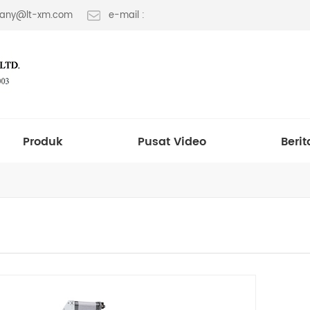
 fany@lt-xm.com
e-mail :
Produk
Pusat Video
Berit