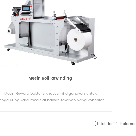
Mesin Roll Rewinding
Mesin Reward Doktoris khusus ini digunakan untuk
nggulung kasa medis di bawah tekanan yang konsisten
oleh perusahaan profesional Jepang.
total dari
1
halama