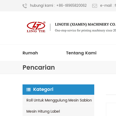
hubungi kami : +86-18965820062
e-mail :
Rumah
Tentang Kami
Pencarian
Kategori
Roll Untuk Menggulung Mesin Sablon
Mesin Hitung Label