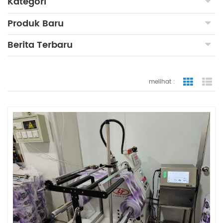
Kategori
Produk Baru
Berita Terbaru
melihat :
tampilan
ta