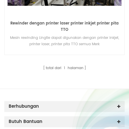
Rewinder dengan printer laser printer inkjet printer pita
TTO
Mesin rewinding Lingtie dapat digunakan dengan printer inkjet,
printer laser, printer pita TTO semua Merk
total dari
1
halaman
Berhubungan
Butuh Bantuan