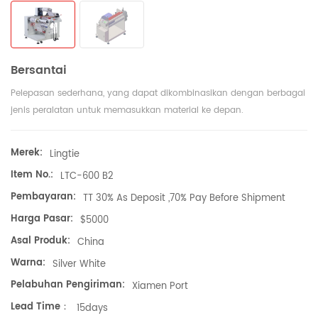
Bersantai
Pelepasan sederhana, yang dapat dikombinasikan dengan berbagai
jenis peralatan untuk memasukkan material ke depan.
Merek:
Lingtie
Item No.:
LTC-600 B2
Pembayaran:
TT 30% As Deposit ,70% Pay Before Shipment
Harga Pasar:
$5000
Asal Produk:
China
Warna:
Silver White
Pelabuhan Pengiriman:
Xiamen Port
Lead Time：
15days