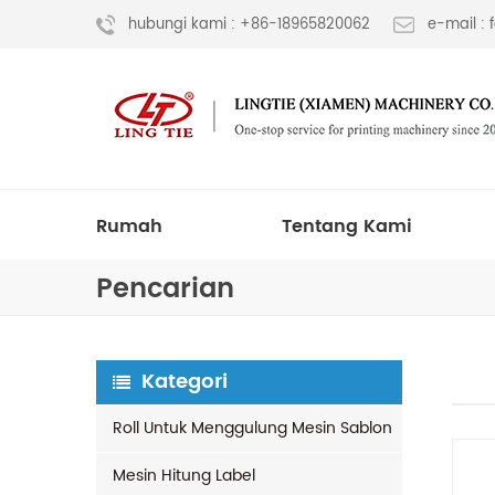
hubungi kami : +86-18965820062
e-mail :
Rumah
Tentang Kami
Pencarian
Kategori
Roll Untuk Menggulung Mesin Sablon
Mesin Hitung Label