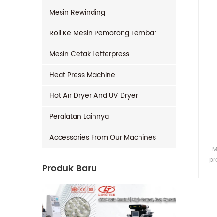
Mesin Rewinding
Roll Ke Mesin Pemotong Lembar
Mesin Cetak Letterpress
Heat Press Machine
Hot Air Dryer And UV Dryer
Peralatan Lainnya
Accessories From Our Machines
M
pr
Produk Baru
ak