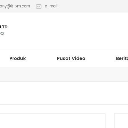
 fany@lt-xm.com
e-mail :
Produk
Pusat Video
Berit