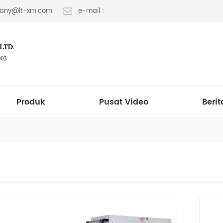
 fany@lt-xm.com
e-mail :
Produk
Pusat Video
Berit