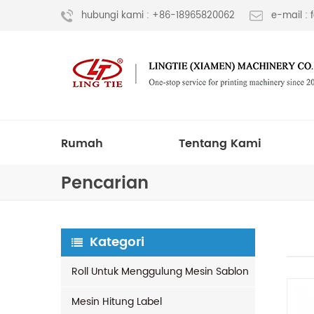
hubungi kami : +86-18965820062
e-mail :
Rumah
Tentang Kami
Pencarian
Kategori
Roll Untuk Menggulung Mesin Sablon
Mesin Hitung Label