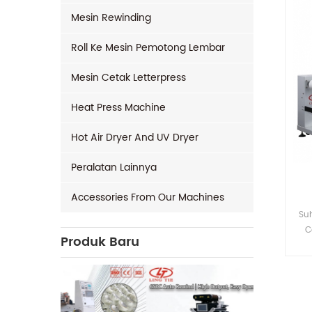
Mesin Rewinding
Roll Ke Mesin Pemotong Lembar
Mesin Cetak Letterpress
Heat Press Machine
Hot Air Dryer And UV Dryer
Peralatan Lainnya
Accessories From Our Machines
Su
C
Produk Baru