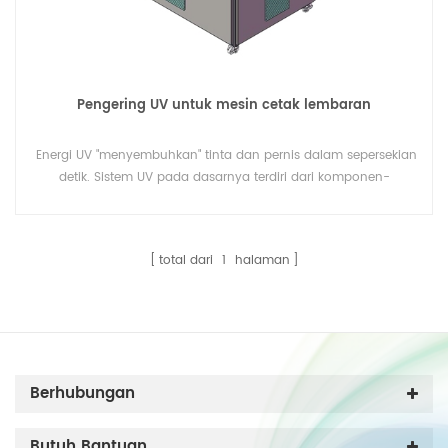
Pengering UV untuk mesin cetak lembaran
Energi UV "menyembuhkan" tinta dan pernis dalam sepersekian
detik. Sistem UV pada dasarnya terdiri dari komponen-
komponen berikut: lampu UV, reflektor, rumah lampu, sistem
pendingin, serta sistem pengoperasian dan kontrol elektronik.
total dari
1
halaman
Berhubungan
Butuh Bantuan