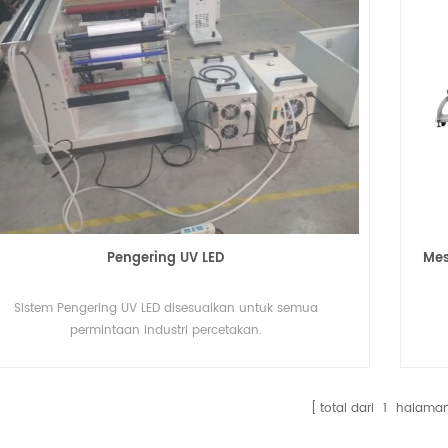
Pengering UV LED
Mes
Sistem Pengering UV LED disesuaikan untuk semua
permintaan industri percetakan.
total dari
1
halama