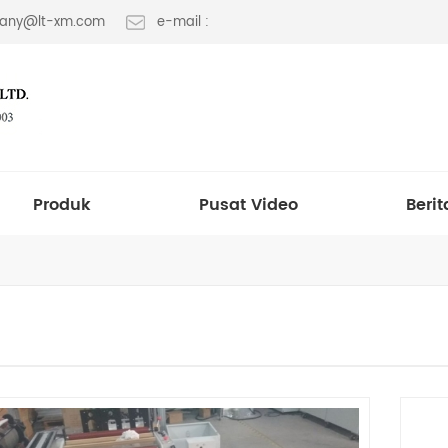
 fany@lt-xm.com
e-mail :
Produk
Pusat Video
Berit