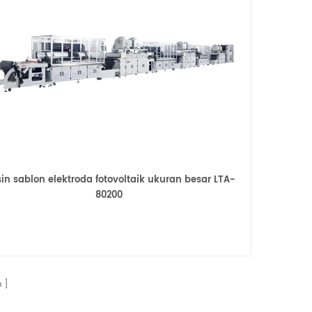
in sablon elektroda fotovoltaik ukuran besar LTA-
80200
n