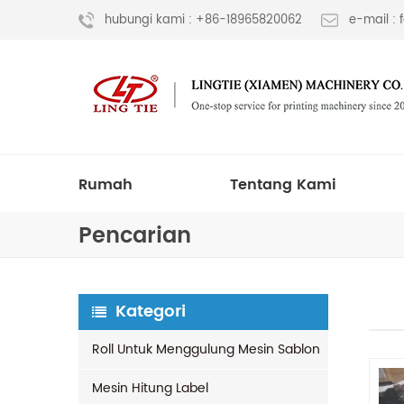
hubungi kami : +86-18965820062
e-mail :
Rumah
Tentang Kami
Pencarian
Kategori
Roll Untuk Menggulung Mesin Sablon
Mesin Hitung Label