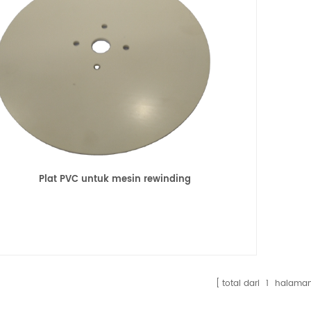
Plat PVC untuk mesin rewinding
total dari
1
halama