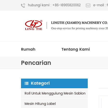
hubungi kami : +86-18965820062
e-mail :
Rumah
Tentang Kami
Pencarian
Kategori
Roll Untuk Menggulung Mesin Sablon
Mesin Hitung Label