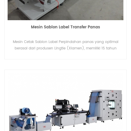
Mesin Sablon Label Transfer Panas
Mesin Cetak Sablon Label Perpindahan panas yang optimal
berasal dari produsen Lingtie (Xiamen), memiliki 15 tahun
pengalaman pencetakan profesional.