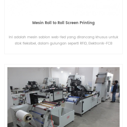
Mesin Roll to Roll Screen Printing
Ini adalah mesin sablon web-fed yang dirancang khusus untuk
stok fleksibel, dalam gulungan seperti RFID, Elektronik-FCB
(Papan Sirkuit Fleksibel), Membran Switch, IMD dan Diffusers,
kertas transfer panas / film, vulkanisasi karet, Stiker, OPP , PVC,
PC, PET, Kulit Plastik, Aluminium Foil dan sebagainya.