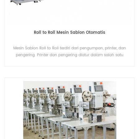
Roll to Roll Mesin Sablon Otomatis
Mesin Sablon Roll to Roll terdiri dari pengumpan, printer, dan
pengering. Printer dan pengering diatur dalam salah satu
proses lengkap adalah pilihan produksi massal terbaik. Kami
memiliki model pemberian makan terbalik arah yang
memastikan SATU PEKERJA DIOPERASIKAN DUA MESIN.