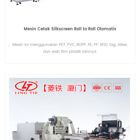
Mesin Cetak Silkscreen Roll to Roll Otomatis
Mesin ini menggunakan PET, PVC, BOPP, PE, PP, RFID, tag, stiker,
dan web film plastik lainnya.