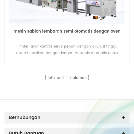
mesin sablon lembaran semi otomatis dengan oven
Printer layar kontrol servo penuh dengan akurasi tinggi,
dikombinasikan dengan lengan mekanis otomatis untuk
menghemat biaya tenaga kerja.
total dari
1
halaman
Berhubungan
Butuh Bantuan