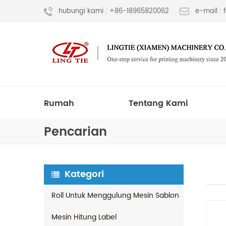
hubungi kami : +86-18965820062
e-mail :
Rumah
Tentang Kami
Pencarian
Kategori
Roll Untuk Menggulung Mesin Sablon
Mesin Hitung Label