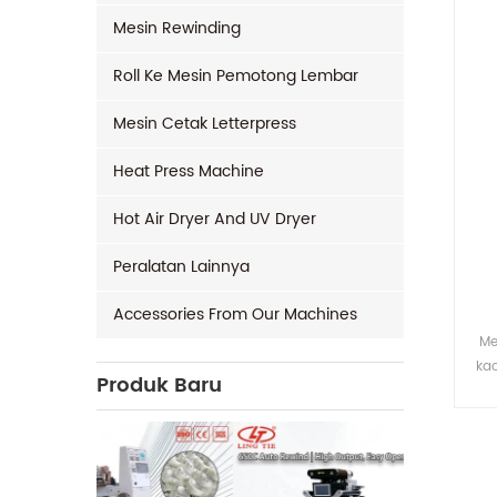
Mesin Rewinding
Roll Ke Mesin Pemotong Lembar
Mesin Cetak Letterpress
Heat Press Machine
Hot Air Dryer And UV Dryer
Peralatan Lainnya
Accessories From Our Machines
Me
ka
Produk Baru