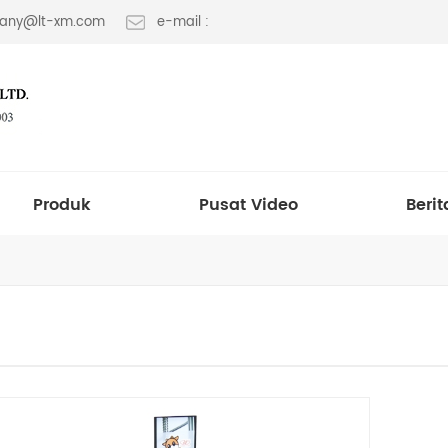
 fany@lt-xm.com
e-mail :
Produk
Pusat Video
Berit