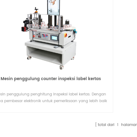
Mesin penggulung counter inspeksi label kertas
sin penggulung penghitung inspeksi label kertas. Dengan
ca pembesar elektronik untuk pemeriksaan yang lebih baik
saat memutar ulang label penghitungan.
total dari
1
halama