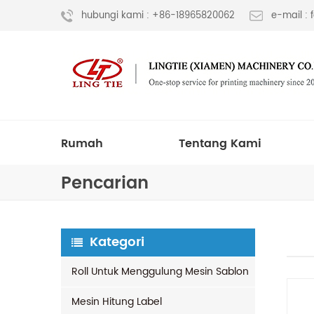
hubungi kami : +86-18965820062
e-mail :
Rumah
Tentang Kami
Pencarian
Kategori
Roll Untuk Menggulung Mesin Sablon
Mesin Hitung Label