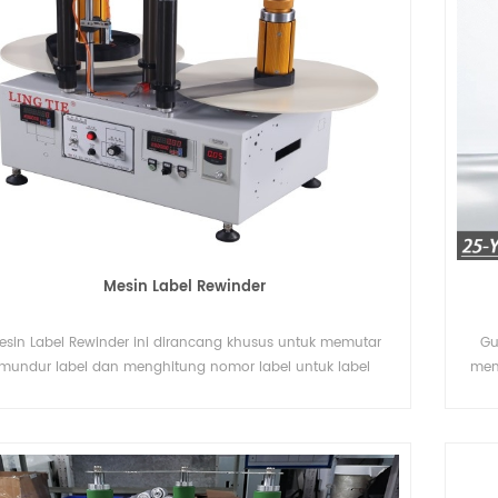
Mesin Label Rewinder
esin Label Rewinder ini dirancang khusus untuk memutar
Gu
mundur label dan menghitung nomor label untuk label
mem
bahan yang berbeda