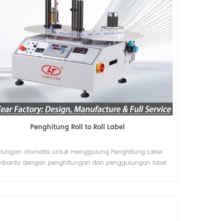
Penghitung Roll to Roll Label
lungan otomatis untuk menggulung Penghitung Label
bantu dengan penghitungan dan penggulungan label
dengan mudah dan cepat.