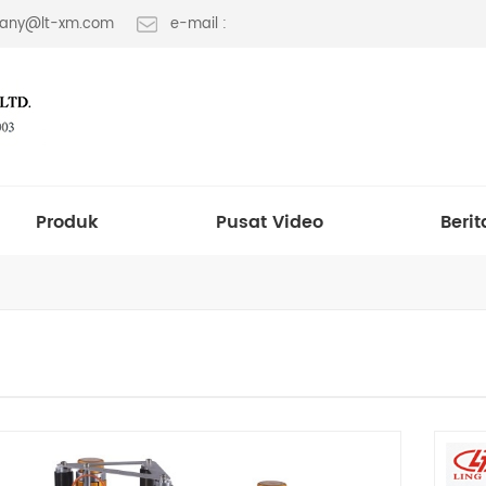
 fany@lt-xm.com
e-mail :
Produk
Pusat Video
Berit