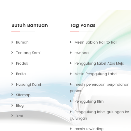
Butuh Bantuan
Tag Panas
Rumah
Mesin Sablon Roll to Roll
Tentang Kami
rewinder
Produk
Penggulung Label Atas Meja
Berita
Mesin Penggulung Label
Hubungi Kami
mesin penerapan perpindahan
panas
Sitemap
Penggulung film
Blog
Penggulung label gulungan ke
Xml
gulungan
mesin rewinding