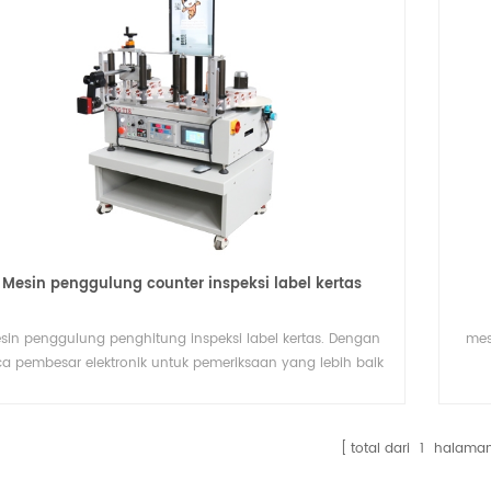
Mesin penggulung counter inspeksi label kertas
sin penggulung penghitung inspeksi label kertas. Dengan
mes
ca pembesar elektronik untuk pemeriksaan yang lebih baik
saat memutar ulang label penghitungan.
total dari
1
halama