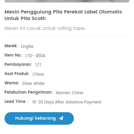
Mesin Penggulung Pita Perekat Label Otomatis
Untuk Pita Scoth
Mesin ini cocok untuk rolling tape.
Merek:
Lingtie
Item No.:
LTD- 450A
Pembayaran:
T/T
Asal Produk:
China
Warna:
Silver White
Pelabuhan Pengiriman:
Xiamen ,China
Lead Time：
15-30 Days After Advance Payment
Hubungi Sekarang