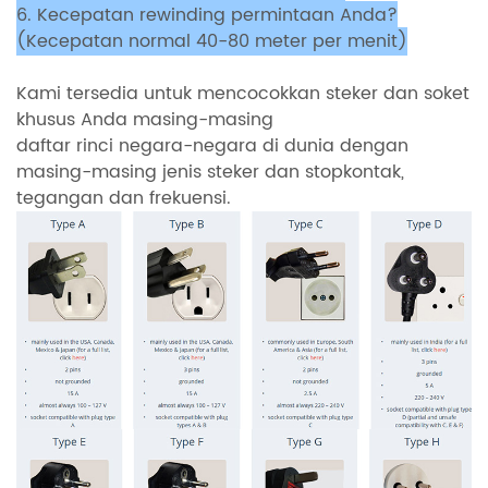
6. Kecepatan rewinding permintaan Anda?
(Kecepatan normal 40-80 meter per menit)
Kami tersedia untuk mencocokkan steker dan soket
khusus Anda masing-masing
daftar rinci negara-negara di dunia dengan
masing-masing jenis steker dan stopkontak,
tegangan dan frekuensi.