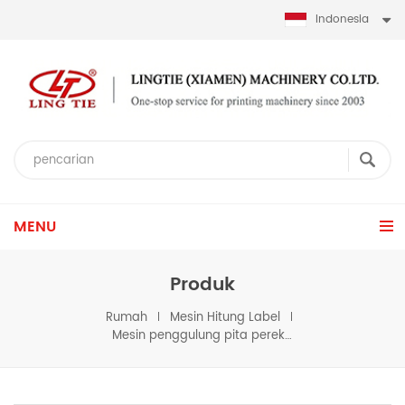
Indonesia
MENU
Produk
Rumah
Mesin Hitung Label
Mesin penggulung pita perekat label otomatis untuk pita scoth