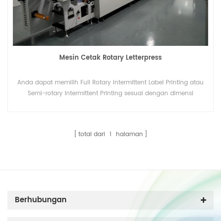
Mesin Cetak Rotary Letterpress
Anda dapat memilih Full Rotary Intermittent Label Printing atau
Semi-rotary Intermittent Printing sesuai dengan dimensi
material Anda. Ini kecepatan pencetakan mencapai 200 RPM
（73 meter / menit）.
total dari
1
halaman
Berhubungan