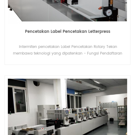
Pencetakan Label Pencetakan Letterpress
Intermiten pencetakan Label Pencetakan Rotary Tekan
membawa teknologi yang dipatenkan - Fungsi Pendaftaran
Otomatis banyak digunakan dalam pencetakan stiker,
pencetakan film.