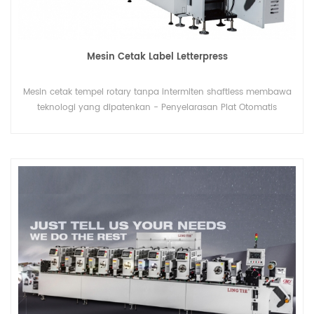
Mesin Cetak Label Letterpress
Mesin cetak tempel rotary tanpa intermiten shaftless membawa
teknologi yang dipatenkan - Penyelarasan Plat Otomatis