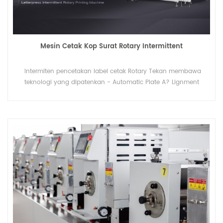
Mesin Cetak Kop Surat Rotary Intermittent
Intermiten pencetakan label cetak Rotary Tekan membawa
teknologi yang dipatenkan - Automatic Plate A? Lignment
selama 15 tahun pengalaman profesional.