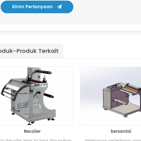
Kirim Pertanyaan
oduk-Produk Terkait
Recoiler
bersantai