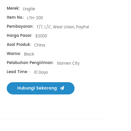
Merek:
Lingtie
Item No.:
LTH-300
Pembayaran:
T/T, L/C, West Union, PayPal
Harga Pasar:
$3000
Asal Produk:
China
Warna:
Black
Pelabuhan Pengiriman:
Xiamen City
Lead Time：
10 Days
Hubungi Sekarang