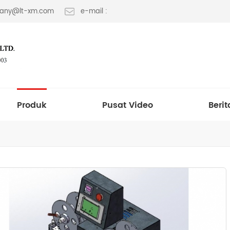
 fany@lt-xm.com
e-mail :
Produk
Pusat Video
Berit