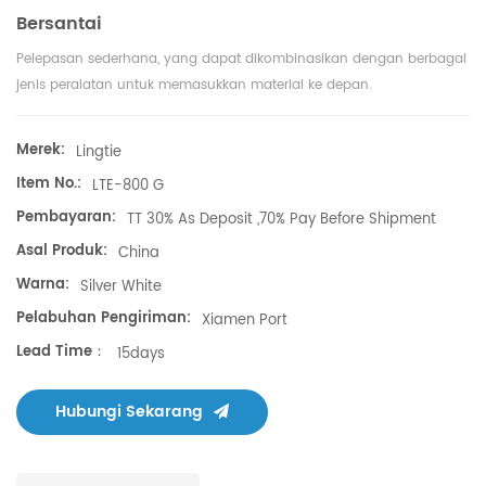
Bersantai
Pelepasan sederhana, yang dapat dikombinasikan dengan berbagai
jenis peralatan untuk memasukkan material ke depan.
Merek:
Lingtie
Item No.:
LTE-800 G
Pembayaran:
TT 30% As Deposit ,70% Pay Before Shipment
Asal Produk:
China
Warna:
Silver White
Pelabuhan Pengiriman:
Xiamen Port
Lead Time：
15days
Hubungi Sekarang