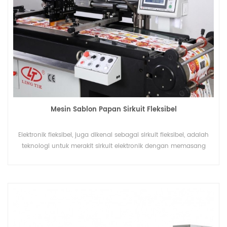
Mesin Sablon Papan Sirkuit Fleksibel
Elektronik fleksibel, juga dikenal sebagai sirkuit fleksibel, adalah
teknologi untuk merakit sirkuit elektronik dengan memasang
perangkat elektronik pada media plastik fleksibel. Selain itu,
sirkuit fleksibel dapat menyaring sirkuit cetak perak pada film
poliester, yang dapat dicetak oleh Mesin Sablon Papan Sirkuit
Fleksibel