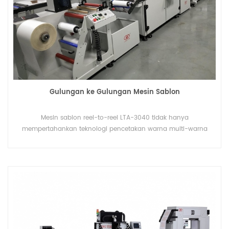
Gulungan ke Gulungan Mesin Sablon
Mesin sablon reel-to-reel LTA-3040 tidak hanya
mempertahankan teknologi pencetakan warna multi-warna
presisi tinggi (0,01mm) dan kualitas tinggi, tetapi juga harga
yang lebih rendah.