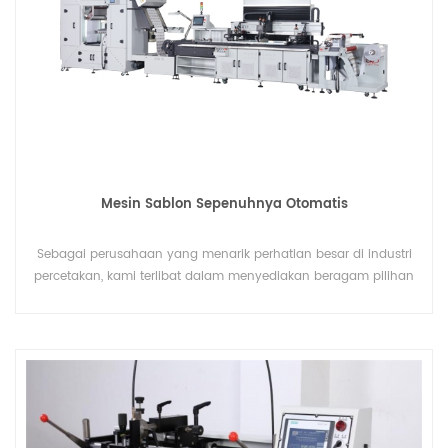
Mesin Sablon Sepenuhnya Otomatis
Sebagai perusahaan yang menarik perhatian besar di industri
percetakan, kami terlibat dalam menyediakan beragam pilihan
kepada klien kami Mesin Sablon Otomatis Penuh, yang tidak
langsung dicetak ke pakaian dan kain, kami menyaringnya
untuk menggulung film secara langsung.