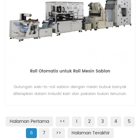
Roll Otomatis untuk Roll Mesin Sablon
Gulungan web-to-roll sablon dengan mesin bubuk banyak
diterapkan dalam industri kain dan pakaian bukan tenunan.
Halaman Pertama
<<
1
2
3
4
5
6
7
>>
Halaman Terakhir