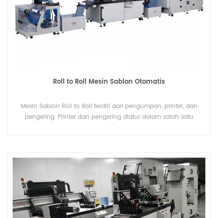
Roll to Roll Mesin Sablon Otomatis
Mesin Sablon Roll to Roll terdiri dari pengumpan, printer, dan
pengering. Printer dan pengering diatur dalam salah satu
proses lengkap adalah pilihan produksi massal terbaik. Kami
memiliki model pemberian makan terbalik arah yang
memastikan SATU PEKERJA DIOPERASIKAN DUA MESIN.