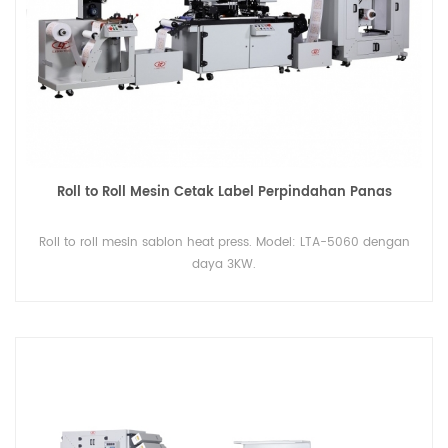
Roll to Roll Mesin Cetak Label Perpindahan Panas
Roll to roll mesin sablon heat press. Model: LTA-5060 dengan
daya 3KW.