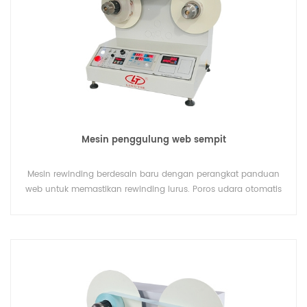
Mesin penggulung web sempit
Mesin rewinding berdesain baru dengan perangkat panduan
web untuk memastikan rewinding lurus. Poros udara otomatis
dengan tombol start up yang mudah.