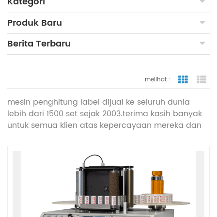
Kategori
Produk Baru
Berita Terbaru
melihat :
tampilan
ta
mesin penghitung label dijual ke seluruh dunia
lebih dari 1500 set sejak 2003.terima kasih banyak
untuk semua klien atas kepercayaan mereka dan
melanjutkan beberapa pembelian.