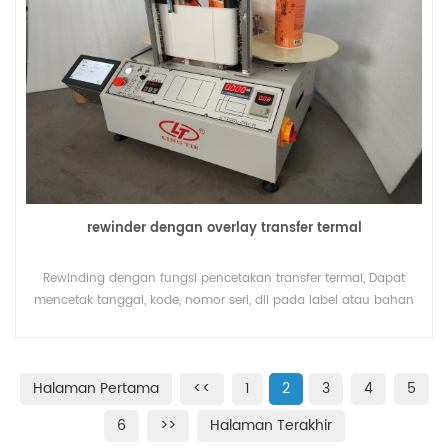
rewinder dengan overlay transfer termal
Rewinding dengan fungsi pencetakan transfer termal, Dapat
mencetak tanggal, kode, nomor seri, dll pada label atau bahan
dalam bentuk gulungan
Halaman Pertama
<<
1
2
3
4
5
6
>>
Halaman Terakhir